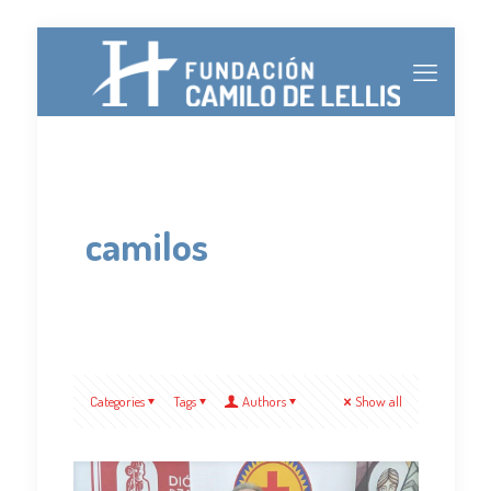
camilos
Categories
Tags
Authors
Show all