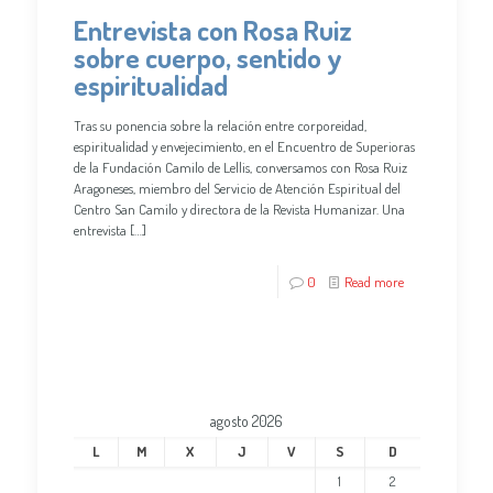
Entrevista con Rosa Ruiz
sobre cuerpo, sentido y
espiritualidad
Tras su ponencia sobre la relación entre corporeidad,
espiritualidad y envejecimiento, en el Encuentro de Superioras
de la Fundación Camilo de Lellis, conversamos con Rosa Ruiz
Aragoneses, miembro del Servicio de Atención Espiritual del
Centro San Camilo y directora de la Revista Humanizar. Una
entrevista
[…]
0
Read more
agosto 2026
L
M
X
J
V
S
D
1
2