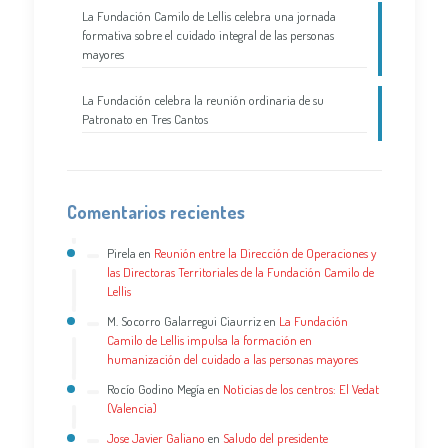
La Fundación Camilo de Lellis celebra una jornada
formativa sobre el cuidado integral de las personas
mayores
La Fundación celebra la reunión ordinaria de su
Patronato en Tres Cantos
Comentarios recientes
Pirela
en
Reunión entre la Dirección de Operaciones y
las Directoras Territoriales de la Fundación Camilo de
Lellis
M. Socorro Galarregui Ciaurriz
en
La Fundación
Camilo de Lellis impulsa la formación en
humanización del cuidado a las personas mayores
Rocío Godino Megía
en
Noticias de los centros: El Vedat
(Valencia)
Jose Javier Galiano
en
Saludo del presidente