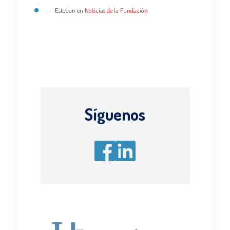
Esteban
en
Noticias de la Fundación
Síguenos