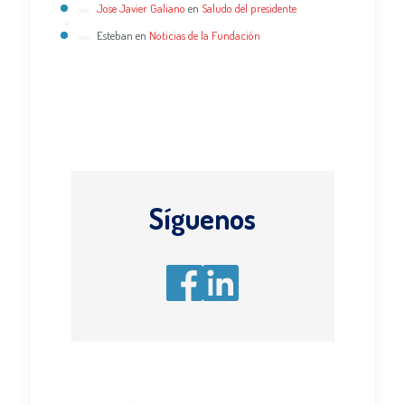
Jose Javier Galiano
en
Saludo del presidente
Esteban
en
Noticias de la Fundación
Síguenos