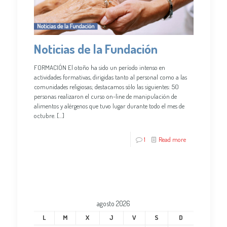
Noticias de la Fundación
FORMACIÓN El otoño ha sido un período intenso en
actividades formativas, dirigidas tanto al personal como a las
comunidades religiosas; destacamos sólo las siguientes: 50
personas realizaron el curso on-line de manipulación de
alimentos y alérgenos que tuvo lugar durante todo el mes de
octubre.
[…]
1
Read more
agosto 2026
L
M
X
J
V
S
D