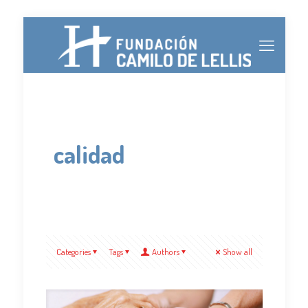
calidad
Categories
Tags
Authors
Show all