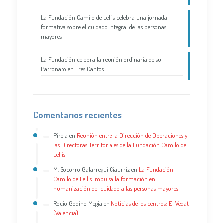
La Fundación Camilo de Lellis celebra una jornada
formativa sobre el cuidado integral de las personas
mayores
La Fundación celebra la reunión ordinaria de su
Patronato en Tres Cantos
Comentarios recientes
Pirela
en
Reunión entre la Dirección de Operaciones y
las Directoras Territoriales de la Fundación Camilo de
Lellis
M. Socorro Galarregui Ciaurriz
en
La Fundación
Camilo de Lellis impulsa la formación en
humanización del cuidado a las personas mayores
Rocío Godino Megía
en
Noticias de los centros: El Vedat
(Valencia)