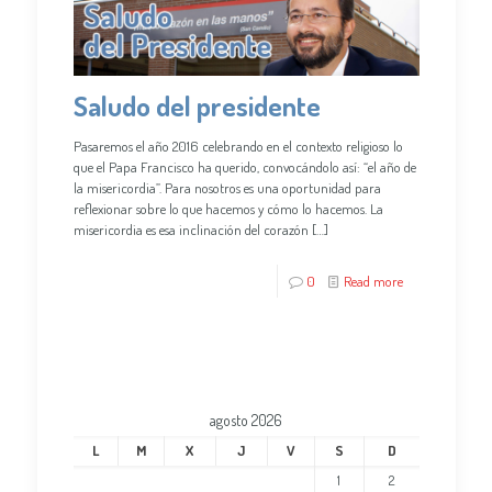
Saludo del presidente
Pasaremos el año 2016 celebrando en el contexto religioso lo
que el Papa Francisco ha querido, convocándolo así: “el año de
la misericordia”. Para nosotros es una oportunidad para
reflexionar sobre lo que hacemos y cómo lo hacemos. La
misericordia es esa inclinación del corazón
[…]
0
Read more
agosto 2026
L
M
X
J
V
S
D
1
2