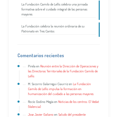
La Fundación Camilo de Lellis celebra una jornada
formativa sobre el cuidado integral de las personas
mayores
La Fundación celebra la reunión ordinaria de su
Patronato en Tres Cantos
Comentarios recientes
Pirela
en
Reunión entre la Dirección de Operaciones y
las Directoras Territoriales de la Fundación Camilo de
Lellis
M. Socorro Galarregui Ciaurriz
en
La Fundación
Camilo de Lellis impulsa la formación en
humanización del cuidado a las personas mayores
Rocío Godino Megía
en
Noticias de los centros: El Vedat
(Valencia)
Jose Javier Galiano
en
Saludo del presidente