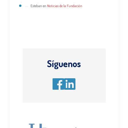
Esteban
en
Noticias de la Fundación
Síguenos