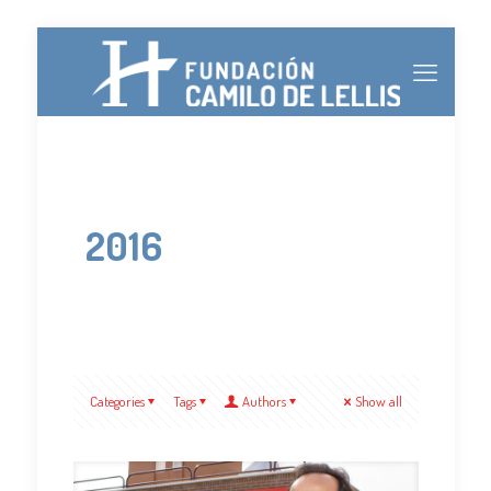
2016
Categories
Tags
Authors
Show all