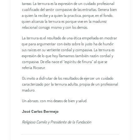
tareas. La ternura es la expresión de un cuidado profesional
cualificado del sentir compasivo de las entrañas. Genera bien
a quien la recibe y a quien la practica, porque, en el fondo,
quien alcanza la ternura es porque vive en la madurez
relacional consigo mismo y con los demás.
La ternura es el resultado de una ética empeñada en mostrar
que para argumentar con éxito sobre lo justo ha de hundir
sus raíces en su vertiente cordial y compasiva. La ternura es
expresión de lo que hoy llamamos también razón cordial y
compasiva. De ella nace el “espíritu de finura” al que se
refería Ricoeur.
Os invito a disfrutar de los resultados de ejercer un cuidado
caracterizado por la ternura adulta, propia de un profesional
maduro.
Un abrazo, con mis deseos de bien y salud.
José Carlos Bermejo
Religioso Camilo y Presidente de la Fundación