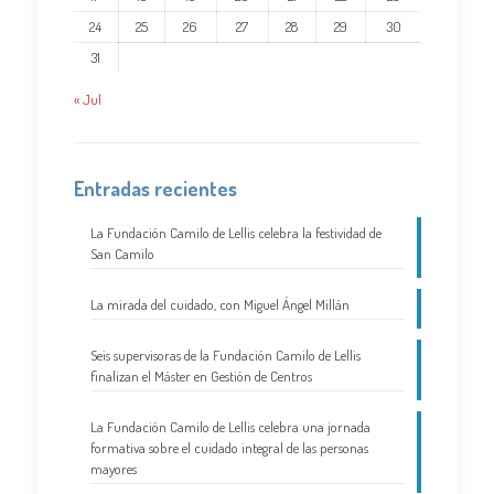
24
25
26
27
28
29
30
31
« Jul
Entradas recientes
La Fundación Camilo de Lellis celebra la festividad de
San Camilo
La mirada del cuidado, con Miguel Ángel Millán
Seis supervisoras de la Fundación Camilo de Lellis
finalizan el Máster en Gestión de Centros
La Fundación Camilo de Lellis celebra una jornada
formativa sobre el cuidado integral de las personas
mayores