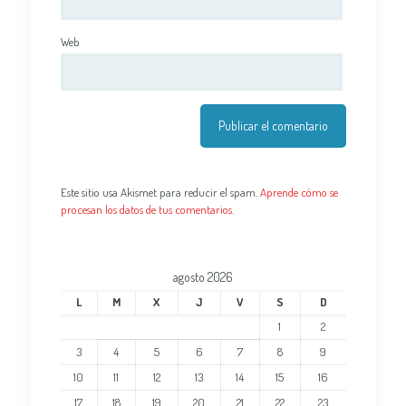
Web
Este sitio usa Akismet para reducir el spam.
Aprende cómo se
procesan los datos de tus comentarios.
agosto 2026
L
M
X
J
V
S
D
1
2
3
4
5
6
7
8
9
10
11
12
13
14
15
16
17
18
19
20
21
22
23