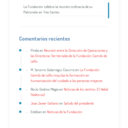
La Fundación celebra la reunión ordinaria de su
Patronato en Tres Cantos
Comentarios recientes
Pirela
en
Reunión entre la Dirección de Operaciones y
las Directoras Territoriales de la Fundación Camilo de
Lellis
M. Socorro Galarregui Ciaurriz
en
La Fundación
Camilo de Lellis impulsa la formación en
humanización del cuidado a las personas mayores
Rocío Godino Megía
en
Noticias de los centros: El Vedat
(Valencia)
Jose Javier Galiano
en
Saludo del presidente
Esteban
en
Noticias de la Fundación