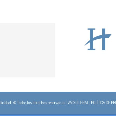
licidad
| © Todos los derechos reservados. |
AVISO LEGAL
|
POLÍTICA DE P