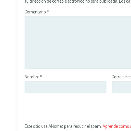
Tu dirección de correo electrónico no será publicada.
Los ca
Comentario
*
Nombre
*
Correo ele
Este sitio usa Akismet para reducir el spam.
Aprende cómo se