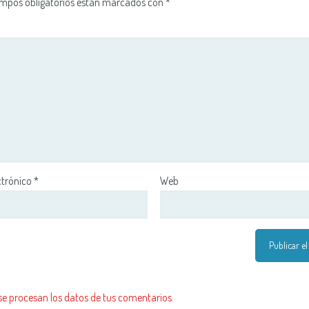
mpos obligatorios están marcados con
*
ctrónico
*
Web
 procesan los datos de tus comentarios.