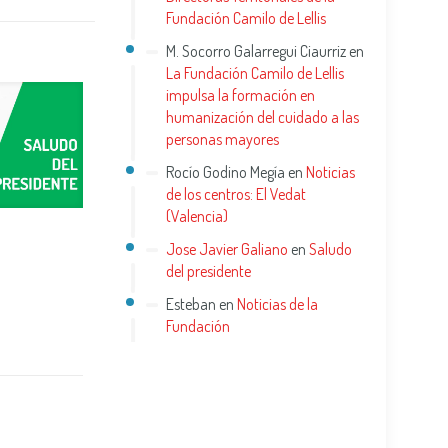
Fundación Camilo de Lellis
M. Socorro Galarregui Ciaurriz
en
La Fundación Camilo de Lellis
impulsa la formación en
humanización del cuidado a las
personas mayores
Rocío Godino Megía
en
Noticias
de los centros: El Vedat
(Valencia)
Jose Javier Galiano
en
Saludo
del presidente
Esteban
en
Noticias de la
Fundación