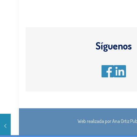
Síguenos
Web realizada por
Ana Ortiz Pub